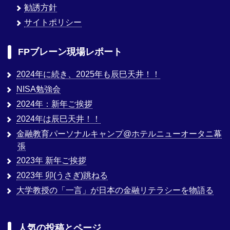
勧誘方針
サイトポリシー
FPブレーン現場レポート
2024年に続き、2025年も辰巳天井！！
NISA勉強会
2024年：新年ご挨拶
2024年は辰巳天井！！
金融教育パーソナルキャンプ@ホテルニューオータニ幕
張
2023年 新年ご挨拶
2023年 卯(うさぎ)跳ねる
大学教授の「一言」が日本の金融リテラシーを物語る
人気の投稿とページ