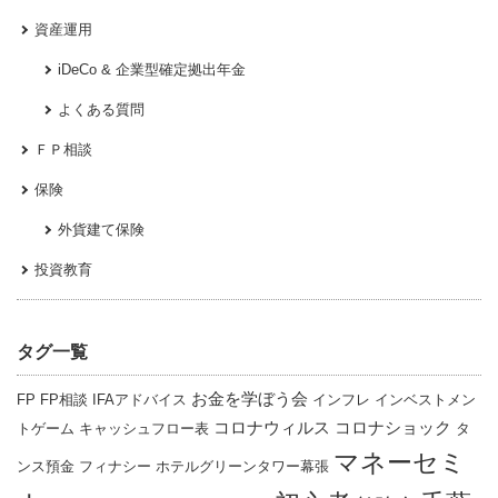
資産運用
iDeCo & 企業型確定拠出年金
よくある質問
ＦＰ相談
保険
外貨建て保険
投資教育
タグ一覧
お金を学ぼう会
FP
FP相談
IFAアドバイス
インフレ
インベストメン
コロナウィルス
コロナショック
トゲーム
キャッシュフロー表
タ
マネーセミ
ンス預金
フィナシー
ホテルグリーンタワー幕張