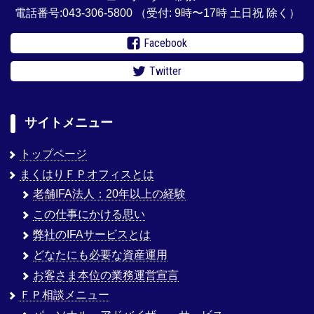
電話番号:043-306-5800
（受付: 9時〜17時 土日祝 除く）
Facebook
Twitter
サイトメニュー
トップページ
まくはりＦＰオフィスとは
老舗IFA法人：20年以上の経験
この仕事にかける思い
弊社のIFAサービスとは
どなたにも必要な資産運用
お客さま本位の業務運営宣言
ＦＰ相談メニュー