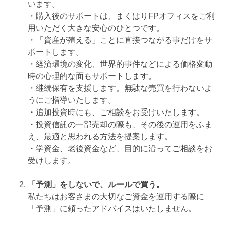
います。
・購入後のサポートは、まくはりFPオフィスをご利
用いただく大きな安心のひとつです。
・「資産が殖える」ことに直接つながる事だけをサ
ポートします。
・経済環境の変化、世界的事件などによる価格変動
時の心理的な面もサポートします。
・継続保有を支援します。無駄な売買を行わないよ
うにご指導いたします。
・追加投資時にも、ご相談をお受けいたします。
・投資信託の一部売却の際も、その後の運用をふま
え、最適と思われる方法を提案します。
・学資金、老後資金など、目的に沿ってご相談をお
受けします。
「予測」をしないで、ルールで買う。
私たちはお客さまの大切なご資金を運用する際に
「予測」に頼ったアドバイスはいたしません。