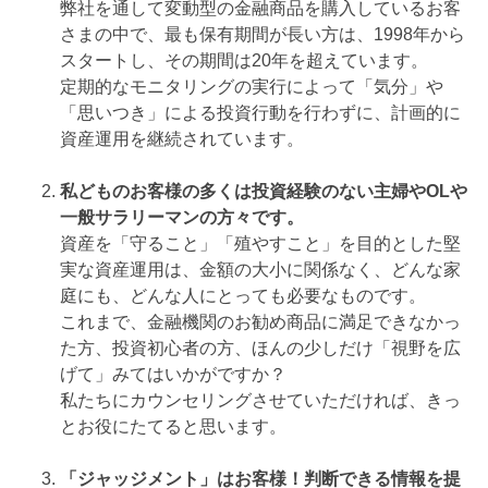
弊社を通して変動型の金融商品を購入しているお客
さまの中で、最も保有期間が長い方は、1998年から
スタートし、その期間は20年を超えています。
定期的なモニタリングの実行によって「気分」や
「思いつき」による投資行動を行わずに、計画的に
資産運用を継続されています。
私どものお客様の多くは投資経験のない主婦やOLや
一般サラリーマンの方々です。
資産を「守ること」「殖やすこと」を目的とした堅
実な資産運用は、金額の大小に関係なく、どんな家
庭にも、どんな人にとっても必要なものです。
これまで、金融機関のお勧め商品に満足できなかっ
た方、投資初心者の方、ほんの少しだけ「視野を広
げて」みてはいかがですか？
私たちにカウンセリングさせていただければ、きっ
とお役にたてると思います。
「ジャッジメント」はお客様！判断できる情報を提