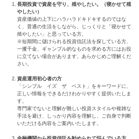
長期投資で資産を守り、殖やしたい。（寝かせて殖
やしたい）
資産価値の上下にハラハラドキドキするのではな
く、普通の生活をしながら、じっくりと「寝かせて
殖やしたい」と思っている方。
※短期間に儲けられる投資信託法を探している方、
一攫千金、ギャンブル的なものを求める方にはお役
に立てない場合があります。あらかじめご理解くだ
さい。
資産運用初心者の方
「シンプル イズ ザ ベスト」をキーワードに、
正しい情報をできるだけわかりやすく提供いたしま
す。
専門家でないと理解が難しい投資スタイルや複雑な
手法を避け、しっかり内容を理解し、ご自身で判断
いただける内容をご案内いたします。
金融機関から投資信託を勧められて悩んでいる方。