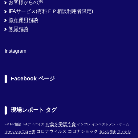
お客様からの声
IFAサービス(有料ＦＰ相談利用者限定)
資産運用相談
初回相談
Instagram
Facebook ページ
現場レポート タグ
お金を学ぼう会
FP
FP相談
IFAアドバイス
インフレ
インベストメントゲーム
コロナウィルス
コロナショック
キャッシュフロー表
タンス預金
フィナシ