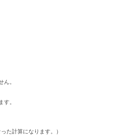
せん。
ます。
になった計算になります。）