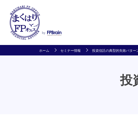
ホーム
セミナー情報
投資信託の典型的失敗パター
投