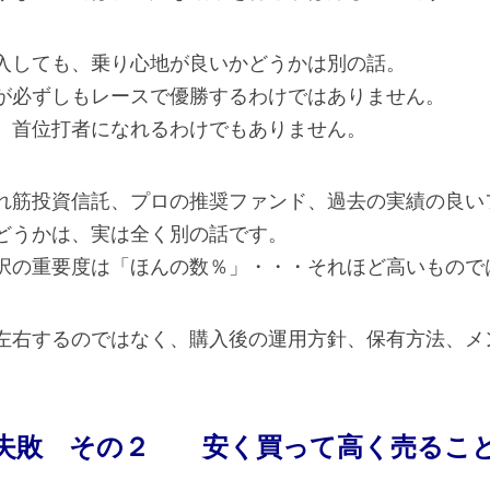
入しても、乗り心地が良いかどうかは別の話。
が必ずしもレースで優勝するわけではありません。
、首位打者になれるわけでもありません。
れ筋投資信託、プロの推奨ファンド、過去の実績の良い
どうかは、実は全く別の話です。
択の重要度は「ほんの数％」・・・それほど高いもので
左右するのではなく、購入後の運用方針、保有方法、メ
失敗 その２ 安く買って高く売るこ