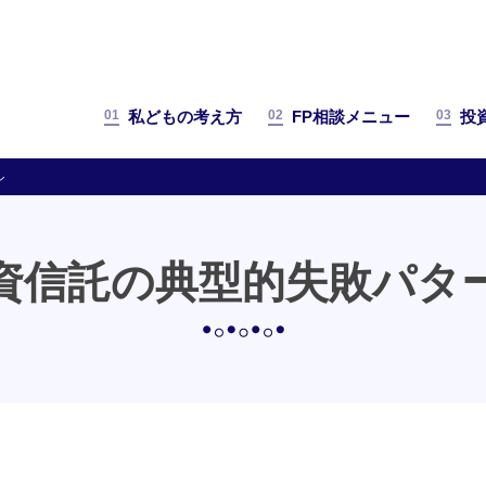
01
02
03
私どもの考え方
FP相談メニュー
投
ン
資信託の典型的失敗パタ