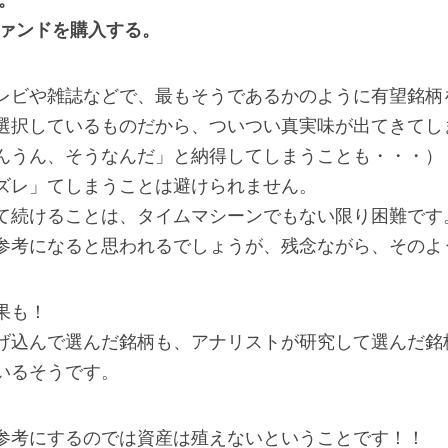
。
ファンドを購入する。
レビや雑誌などで、最もそうであるかのように有望銘柄
選択しているものだから、ついつい真実味が出てきてし
んうん、そうなんだ」と納得してしまうことも・・・）
ズレ」てしまうことは避けられません。
て続けることは、タイムマシーンでもない限り困難です
参考になると思われるでしょうが、残念ながら、そのよ
果も！
げ込んで選んだ銘柄も、アナリストが研究して選んだ銘
いるそうです。
参考にするのでは資産は殖えないということです！！