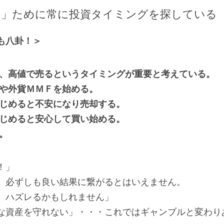
る」ために常に投資タイミングを探している
も八卦！＞
い、高値で売るというタイミングが重要と考えている。
金や外貨ＭＭＦを始める。
はじめると不安になり売却する。
はじめると安心して買い始める。
。
！」
、必ずしも良い結果に繋がるとはいえません。
、ハズレるかもしれません」
な資産を守れない」・・・これではギャンブルと変わり