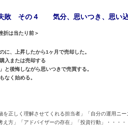
失敗 その４ 気分、思いつき、思い
挫折は当たり前＞
たのに、上昇したから1ヶ月で売却した。
て購入または売却する
・」と後悔しながら思いつきで売買する。
ンもなく始める。
融を正しく理解させてくれる担当者」「自分の運用ニー
考え方」「アドバイザーの存在」「投資行動」・・・・