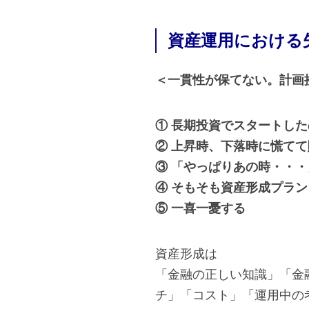
資産運用における
＜一貫性が保てない。計画
① 長期投資でスタートし
② 上昇時、下落時に慌て
③ 「やっぱりあの時・・
④ そもそも資産形成プラ
⑤ 一喜一憂する
資産形成は
「金融の正しい知識」「金
チ」「コスト」「運用中の