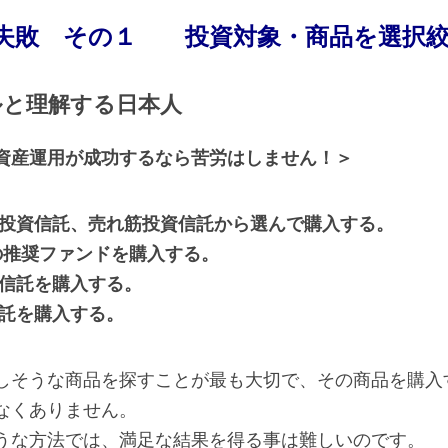
失敗 その１ 投資対象・商品を選択
ルと理解する日本人
資産運用が成功するなら苦労はしません！＞
め投資信託、売れ筋投資信託から選んで購入する。
の推奨ファンドを購入する。
資信託を購入する。
信託を購入する。
しそうな商品を探すことが最も大切で、その商品を購入
なくありません。
うな方法では、満足な結果を得る事は難しいのです。