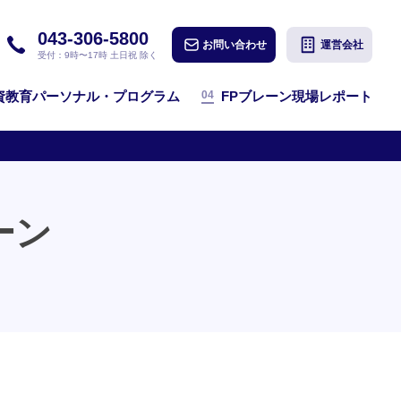
043-306-5800
お問い合わせ
運営会社
受付：9時〜17時 土日祝 除く
04
資教育パーソナル・プログラム
FPブレーン現場レポート
ーン