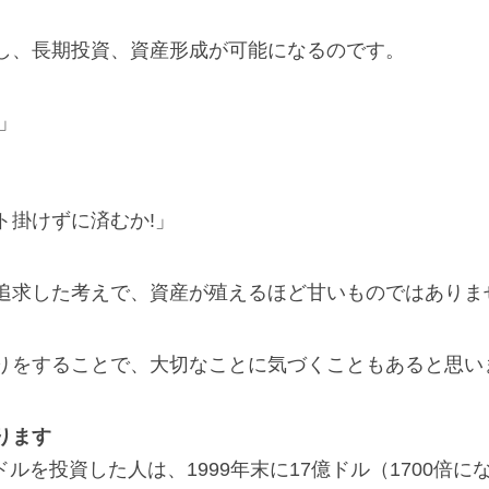
し、長期投資、資産形成が可能になるのです。
」
ト掛けずに済むか!」
追求した考えで、資産が殖えるほど甘いものではありま
りをすることで、大切なことに気づくこともあると思い
ります
万ドルを投資した人は、1999年末に17億ドル（1700倍