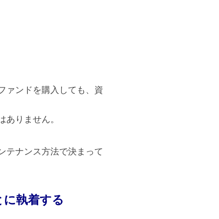
ファンドを購入しても、資
はありません。
ンテナンス方法で決まって
とに執着する