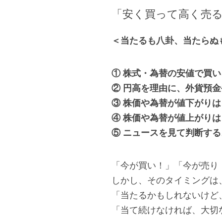
「安く買って高く売
＜当たるも八卦、当たらぬ
① 株式・為替の安値で買
② 円高を理由に、外貨預
③ 株価や為替が値下がり
④ 株価や為替が値上がり
⑤ ニュースを見て判断する
「今が買い！」「今が売り
しかし、そのタイミングは
「当たるかもしれないけど
「当て続けなければ、大切