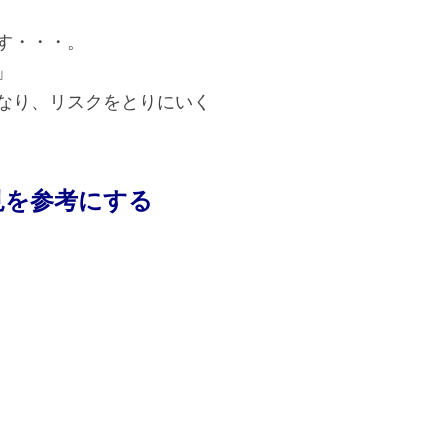
す・・・。
」
なり、リスクをとりにいく
見を参考にする