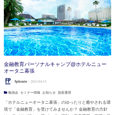
金融教育パーソナルキャンプ@ホテルニュー
オータニ幕張
fpbrain
・2023.04.15
勉強会
セミナー情報
お知らせ
資産運用
「ホテルニューオータニ幕張」のゆったりと癒やされる環
境で「金融教育」を受けてみませんか？ 金融教育の方針