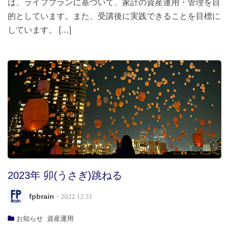
は、ライフプランに基づいて、家計の資産運用・管理を目
的としています。また、受講後に実践できることを目標に
しています。 […]
2023年 卯(うさぎ)跳ねる
fpbrain
・2022.12.31
お知らせ
資産運用