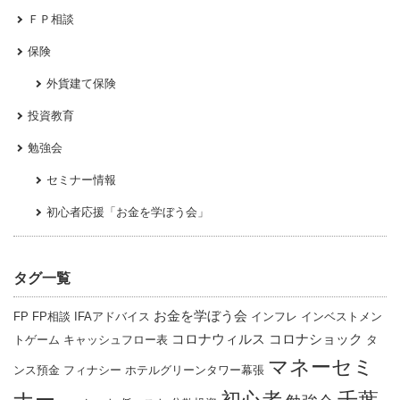
ＦＰ相談
保険
外貨建て保険
投資教育
勉強会
セミナー情報
初心者応援「お金を学ぼう会」
タグ一覧
お金を学ぼう会
FP
FP相談
IFAアドバイス
インフレ
インベストメン
コロナウィルス
コロナショック
トゲーム
キャッシュフロー表
タ
マネーセミ
ンス預金
フィナシー
ホテルグリーンタワー幕張