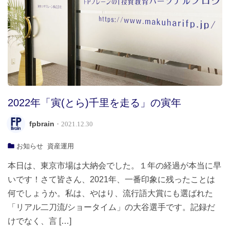
2022年「寅(とら)千里を走る」の寅年
fpbrain
・2021.12.30
お知らせ
資産運用
本日は、東京市場は大納会でした。１年の経過が本当に早
いです！さて皆さん、2021年、一番印象に残ったことは
何でしょうか。私は、やはり、流行語大賞にも選ばれた
「リアル二刀流/ショータイム」の大谷選手です。記録だ
けでなく、言 […]