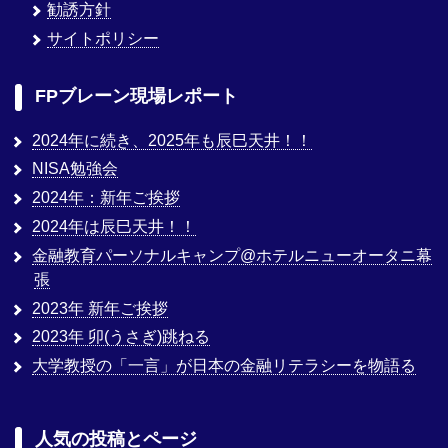
勧誘方針
サイトポリシー
FPブレーン現場レポート
2024年に続き、2025年も辰巳天井！！
NISA勉強会
2024年：新年ご挨拶
2024年は辰巳天井！！
金融教育パーソナルキャンプ@ホテルニューオータニ幕
張
2023年 新年ご挨拶
2023年 卯(うさぎ)跳ねる
大学教授の「一言」が日本の金融リテラシーを物語る
人気の投稿とページ