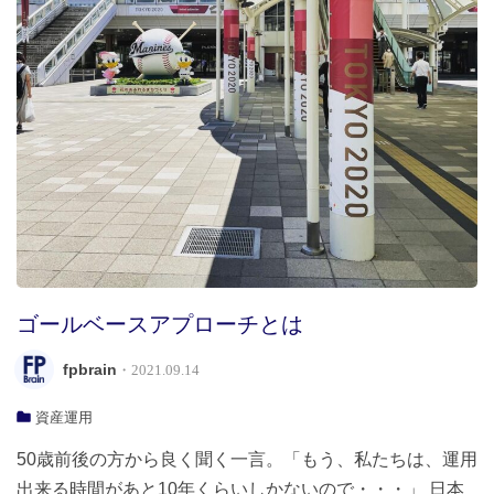
ゴールベースアプローチとは
fpbrain
・2021.09.14
資産運用
50歳前後の方から良く聞く一言。「もう、私たちは、運用
出来る時間があと10年くらいしかないので・・・」 日本