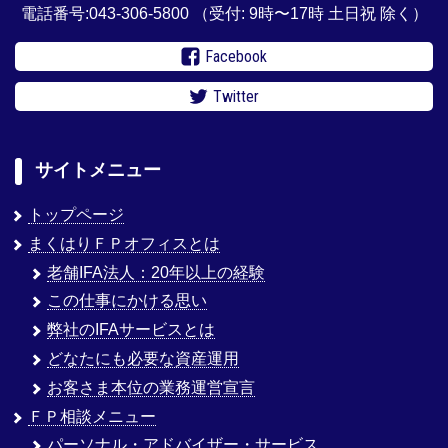
電話番号:043-306-5800
（受付: 9時〜17時 土日祝 除く）
Facebook
Twitter
サイトメニュー
トップページ
まくはりＦＰオフィスとは
老舗IFA法人：20年以上の経験
この仕事にかける思い
弊社のIFAサービスとは
どなたにも必要な資産運用
お客さま本位の業務運営宣言
ＦＰ相談メニュー
パーソナル・アドバイザー・サービス