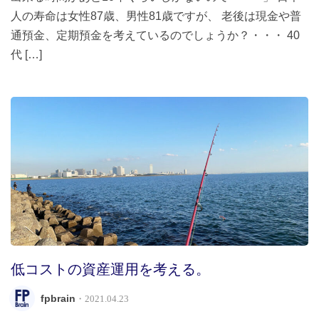
人の寿命は女性87歳、男性81歳ですが、 老後は現金や普
通預金、定期預金を考えているのでしょうか？・・・ 40
代 […]
低コストの資産運用を考える。
fpbrain
・2021.04.23