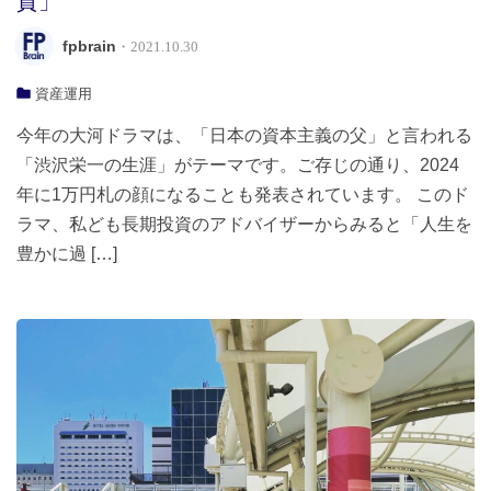
質」
fpbrain
・2021.10.30
資産運用
今年の大河ドラマは、「日本の資本主義の父」と言われる
「渋沢栄一の生涯」がテーマです。ご存じの通り、2024
年に1万円札の顔になることも発表されています。 このド
ラマ、私ども長期投資のアドバイザーからみると「人生を
豊かに過 […]