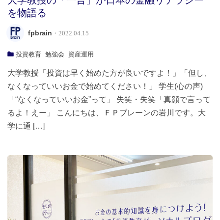
を物語る
fpbrain
・2022.04.15
投資教育
勉強会
資産運用
大学教授「投資は早く始めた方が良いですよ！」「但し、
なくなっていいお金で始めてください！」 学生(心の声)
「“なくなっていいお金”って」 失笑・失笑「真顔で言って
るよ！えー」 こんにちは、ＦＰブレーンの岩川です。大
学に通 […]