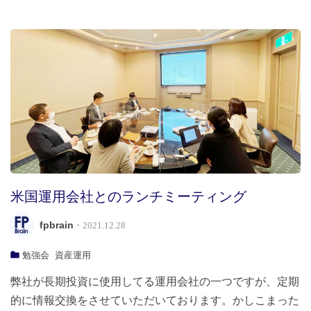
米国運用会社とのランチミーティング
fpbrain
・2021.12.28
勉強会
資産運用
弊社が長期投資に使用してる運用会社の一つですが、定期
的に情報交換をさせていただいております。かしこまった