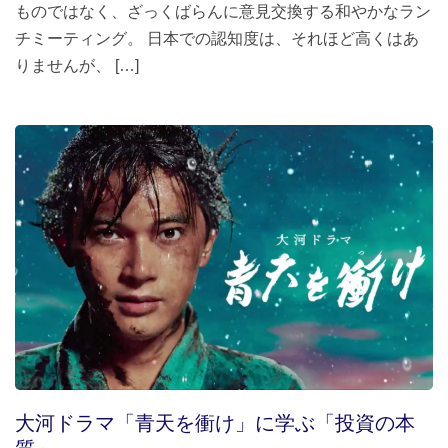
ものではなく、ざっくばらんに意見交換する和やかなラン
チミーティング。 日本での認知度は、それほど高くはあ
りませんが、 […]
大河ドラマ「青天を衝け」に学ぶ「投資の本