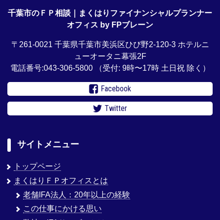
千葉市のＦＰ相談｜まくはりファイナンシャルプランナー
オフィス by FPブレーン
〒261-0021 千葉県千葉市美浜区ひび野2-120-3 ホテルニ
ューオータニ幕張2F
電話番号:043-306-5800
（受付: 9時〜17時 土日祝 除く）
Facebook
Twitter
サイトメニュー
トップページ
まくはりＦＰオフィスとは
老舗IFA法人：20年以上の経験
この仕事にかける思い