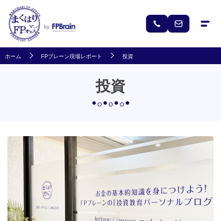
ホーム
FPブレーン現場レポート
投資
投資