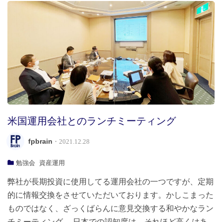
米国運用会社とのランチミーティング
fpbrain
・2021.12.28
勉強会
資産運用
弊社が長期投資に使用してる運用会社の一つですが、定期
的に情報交換をさせていただいております。かしこまった
ものではなく、ざっくばらんに意見交換する和やかなラン
チミーティング。 日本での認知度は、それほど高くはあ