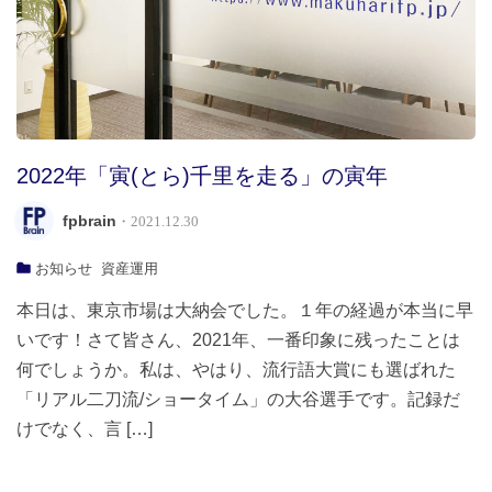
2022年「寅(とら)千里を走る」の寅年
fpbrain
・2021.12.30
お知らせ
資産運用
本日は、東京市場は大納会でした。１年の経過が本当に早
いです！さて皆さん、2021年、一番印象に残ったことは
何でしょうか。私は、やはり、流行語大賞にも選ばれた
「リアル二刀流/ショータイム」の大谷選手です。記録だ
けでなく、言 […]