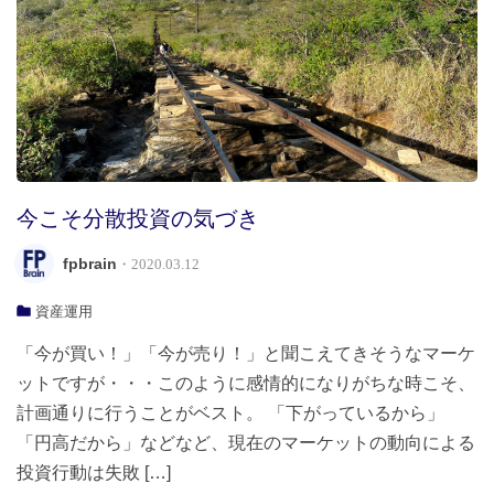
今こそ分散投資の気づき
fpbrain
・2020.03.12
資産運用
「今が買い！」「今が売り！」と聞こえてきそうなマーケ
ットですが・・・このように感情的になりがちな時こそ、
計画通りに行うことがベスト。 「下がっているから」
「円高だから」などなど、現在のマーケットの動向による
投資行動は失敗 […]