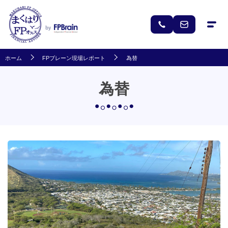
ホーム
FPブレーン現場レポート
為替
為替