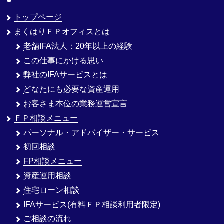
トップページ
まくはりＦＰオフィスとは
老舗IFA法人：20年以上の経験
この仕事にかける思い
弊社のIFAサービスとは
どなたにも必要な資産運用
お客さま本位の業務運営宣言
ＦＰ相談メニュー
パーソナル・アドバイザー・サービス
初回相談
FP相談メニュー
資産運用相談
住宅ローン相談
IFAサービス(有料ＦＰ相談利用者限定)
ご相談の流れ