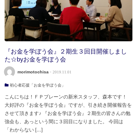
『お金を学ぼう会』２期生３回目開催しまし
た☆byお金を学ぼう会
morimotochisa
・2019.11.01
初心者応援「お金を学ぼう会」
こんにちは！ＦＰブレーンの新米スタッフ、森本です！
大好評の『お金を学ぼう会』ですが、引き続き開催報告を
させて頂きます♪ 『お金を学ぼう会』２期生の皆さんの勉
強会も、あっという間に３回目になりました。 今回は
「わからない […]