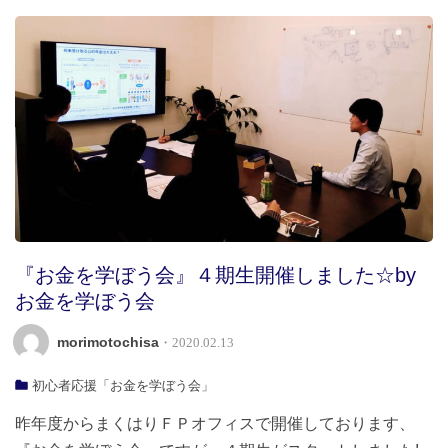
『お金を学ぼう会』４期生開催しました☆by
お金を学ぼう会
morimotochisa
・2020.02.13
初心者応援「お金を学ぼう会」
昨年度からまくはりＦＰオフィスで開催しております、