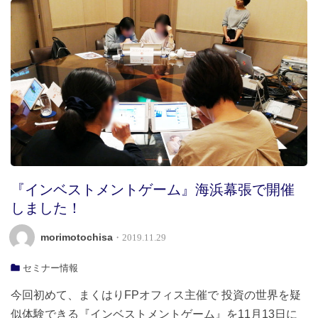
『インベストメントゲーム』海浜幕張で開催
しました！
morimotochisa
・2019.11.29
セミナー情報
今回初めて、まくはりFPオフィス主催で 投資の世界を疑
似体験できる『インベストメントゲーム』を11月13日に