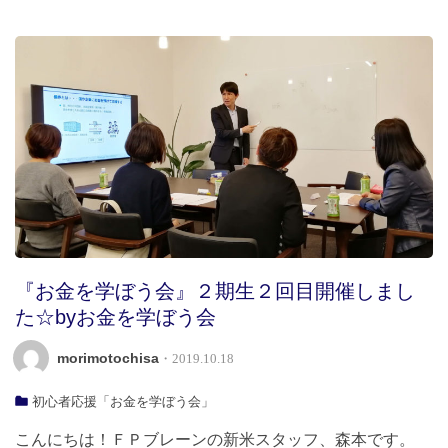
『お金を学ぼう会』２期生２回目開催しまし
た☆byお金を学ぼう会
morimotochisa
・2019.10.18
初心者応援「お金を学ぼう会」
こんにちは！ＦＰブレーンの新米スタッフ、森本です。