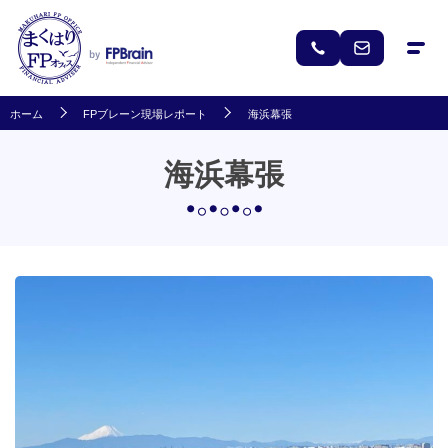
ホーム
FPブレーン現場レポート
海浜幕張
海浜幕張