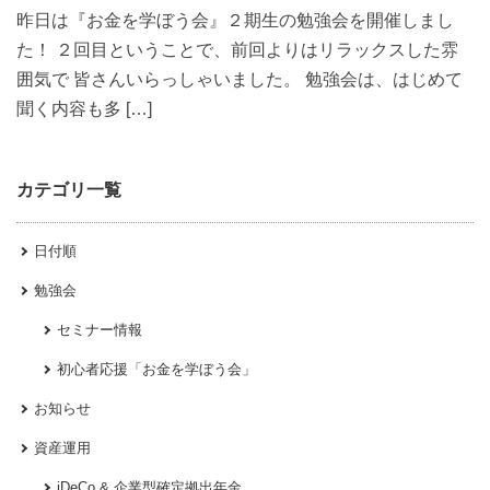
昨日は『お金を学ぼう会』２期生の勉強会を開催しまし
た！ ２回目ということで、前回よりはリラックスした雰
囲気で 皆さんいらっしゃいました。 勉強会は、はじめて
聞く内容も多 […]
カテゴリ一覧
日付順
勉強会
セミナー情報
初心者応援「お金を学ぼう会」
お知らせ
資産運用
iDeCo & 企業型確定拠出年金