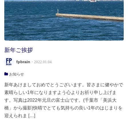
新年ご挨拶
fpbrain
・2022.01.04
お知らせ
新年あけましておめでとうございます。皆さまに健やかで
素晴らしい1年になりますよう心よりお祈り申し上げま
す。写真は2022年元旦の富士山です。(千葉市「美浜大
橋」から撮影)快晴でとても気持ちの良い1年のはじまりを
迎えられま […]