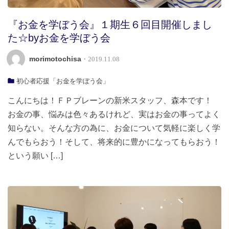
『お金を学ぼう会』１期生６回目開催しまし
た☆byお金を学ぼう会
morimotochisa
・2019.11.08
初心者応援「お金を学ぼう会」
こんにちは！ＦＰブレーンの新米スタッフ、森本です！
お金の事、悩みは色々あるけれど、実はお金の事ってよく
知らない。そんな方の為に、お金について気軽に楽しく学
んでもらおう！そして、将来的に豊かになってもらおう！
という願い […]