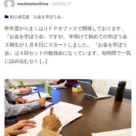
morimotochisa
・2020.01.17
初心者応援「お金を学ぼう会」
昨年度からまくはりＦＰオフィスで開催しております、
『お金を学ぼう会』ですが、 年明けて初めての学ぼう会
３期生が１月８日にスタートしました。 『お金を学ぼう
会』は４回セットの勉強会になっています。短時間で一気
に詰め込むセミ […]