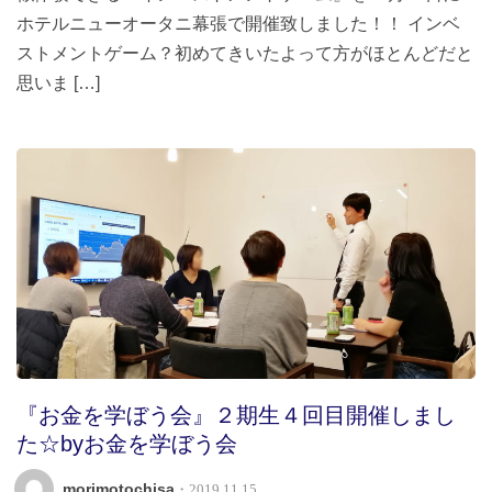
ホテルニューオータニ幕張で開催致しました！！ インベ
ストメントゲーム？初めてきいたよって方がほとんどだと
思いま […]
『お金を学ぼう会』２期生４回目開催しまし
た☆byお金を学ぼう会
morimotochisa
・2019.11.15