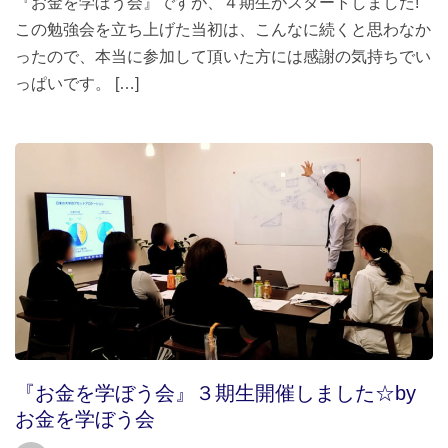
『お金を学ぼう会』ですが、４期生がスタートしました!
この勉強会を立ち上げた当初は、こんなに続くと思わなか
ったので、本当に参加して頂いた方には感謝の気持ちでい
っぱいです。 […]
『お金を学ぼう会』３期生開催しました☆by
お金を学ぼう会