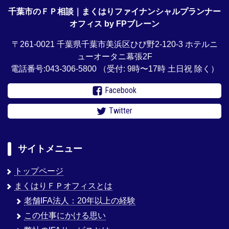
千葉市のＦＰ相談｜まくはりファイナンシャルプランナー
オフィス by FPブレーン
〒261-0021 千葉県千葉市美浜区ひび野2-120-3 ホテルニ
ューオータニ幕張2F
電話番号:043-306-5800
（受付: 9時〜17時 土日祝 除く）
Facebook
Twitter
サイトメニュー
トップページ
まくはりＦＰオフィスとは
老舗IFA法人：20年以上の経験
この仕事にかける思い