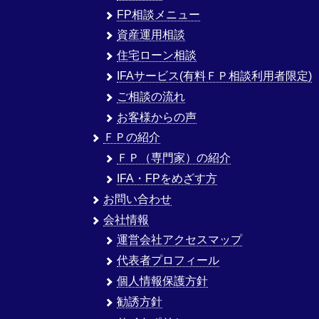
FP相談メニュー
資産運用相談
住宅ローン相談
IFAサービス(有料ＦＰ相談利用者限定)
ご相談の流れ
お客様からの声
ＦＰの紹介
ＦＰ（専門家）の紹介
IFA・FPをめざす方
お問い合わせ
会社情報
運営会社アクセスマップ
代表者プロフィール
個人情報保護方針
勧誘方針