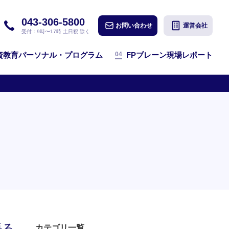
043-306-5800
お問い合わせ
運営会社
受付：9時〜17時 土日祝 除く
04
資教育パーソナル・プログラム
FPブレーン現場レポート
語る
カテゴリ一覧