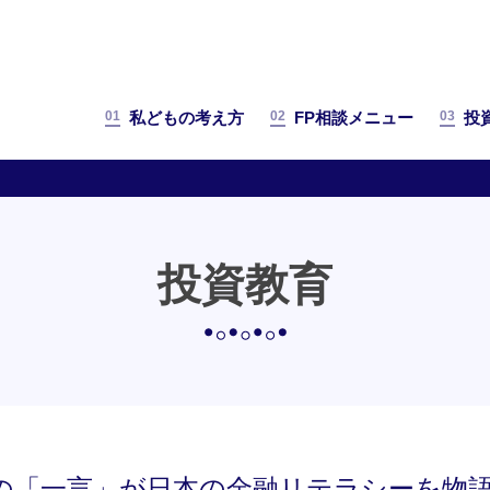
01
02
03
私どもの考え方
FP相談メニュー
投
投資教育
の「一言」が日本の金融リテラシーを物