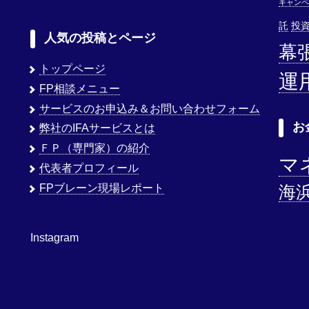
キャンペ
託
投
人気の投稿とページ
幕
トップページ
運
FP相談メニュー
サービスのお申込み＆お問い合わせフォーム
お
弊社のIFAサービスとは
ＦＰ（専門家）の紹介
マ
代表者プロフィール
FPブレーン現場レポート
海
Instagram