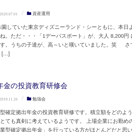
資産運用
020.07.01
園していた東京ディズニーランド・シーともに、本日
ね。ただ・・・「1デーパスポート」が、大人 8,200円 
ます。うちの子達が、高～いと嘆いていました。笑 さ
[…]
年金の投資教育研修会
勉強会
019.11.26
業型確定拠出年金の投資教育研修です。積立額をどのよ
とても真剣に考えているようです。 上場企業にお勤め
企業型確定拠出年金」を行っている方がほとんどだと思