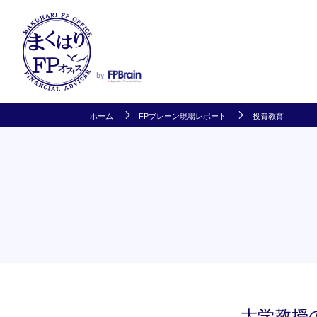
ホーム
FPブレーン現場レポート
投資教育
大学教授