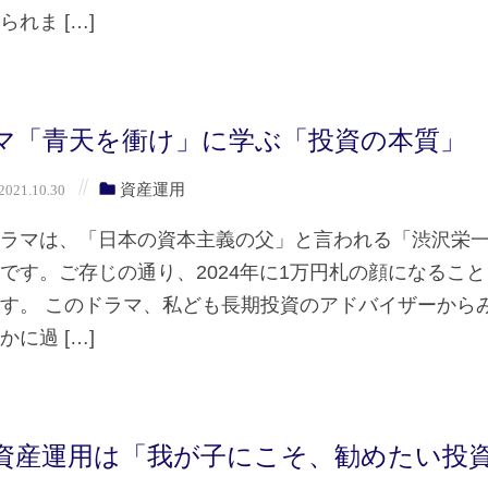
れま […]
マ「青天を衝け」に学ぶ「投資の本質」
資産運用
021.10.30
ドラマは、「日本の資本主義の父」と言われる「渋沢栄
です。ご存じの通り、2024年に1万円札の顔になるこ
す。 このドラマ、私ども長期投資のアドバイザーから
に過 […]
資産運用は「我が子にこそ、勧めたい投