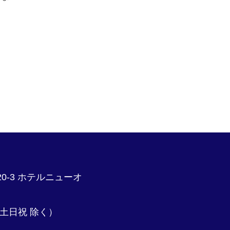
20-3 ホテルニューオ
時 土日祝 除く）