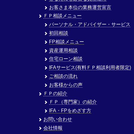
お客さま本位の業務運営宣言
ＦＰ相談メニュー
パーソナル・アドバイザー・サービス
初回相談
FP相談メニュー
資産運用相談
住宅ローン相談
IFAサービス(有料ＦＰ相談利用者限定)
ご相談の流れ
お客様からの声
ＦＰの紹介
ＦＰ（専門家）の紹介
IFA・FPをめざす方
お問い合わせ
会社情報