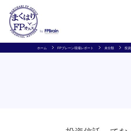
ホーム
FPブレーン現場レポート
未分類
投