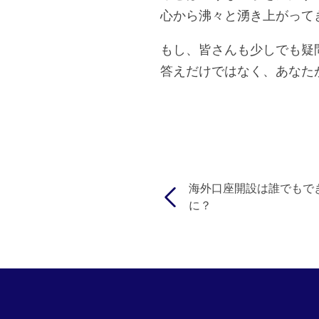
心から沸々と湧き上がって
もし、皆さんも少しでも疑
答えだけではなく、あなた
海外口座開設は誰でもで
に？