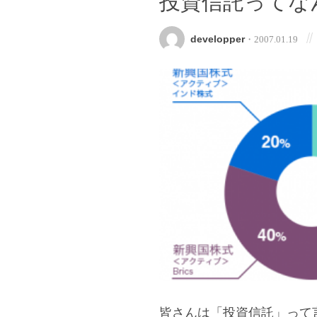
投資信託ってな
developper
・2007.01.19
皆さんは「投資信託」って