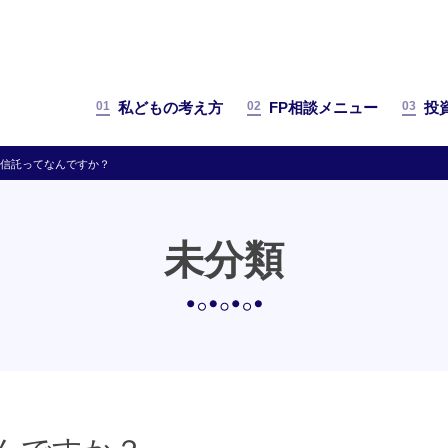
01
02
03
私どもの考え方
FP相談メニュー
投
資信託ってなんですか？
未分類