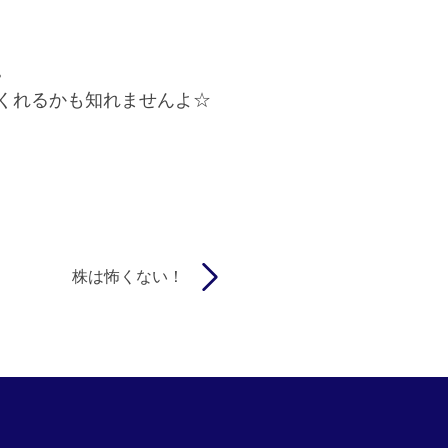
。
くれるかも知れませんよ☆
株は怖くない！