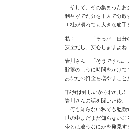
「そして、その集まったお
利益がでた分を千人で分散
１社が潰れても大きな痛手
私： 「そっか。自分の
安全だし、安心しますよね
岩川さん：「そうですね。
貯蓄のように時間をかけて
あなたの資金を増やすこと
”投資は難しいからわたしに
岩川さんの話を聞いた後、
「何も知らない私でも勉強
世の中まだまだ知らないこ
今とは違うなにかを発見す