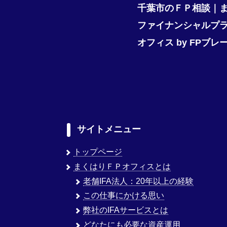
千葉市のＦＰ相談｜
ファイナンシャルプ
オフィス by FPブレ
サイトメニュー
トップページ
まくはりＦＰオフィスとは
老舗IFA法人：20年以上の経験
この仕事にかける思い
弊社のIFAサービスとは
どなたにも必要な資産運用