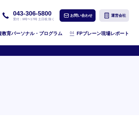
043-306-5800
お問い合わせ
運営会社
受付：9時〜17時 土日祝 除く
04
資教育パーソナル・プログラム
FPブレーン現場レポート