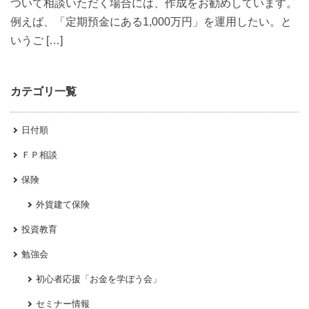
ついて相談いただく場合には、作成をお勧めしています。
例えば、「定期預金にある1,000万円」を運用したい。と
いうご […]
カテゴリ一覧
日付順
ＦＰ相談
保険
外貨建て保険
投資教育
勉強会
初心者応援「お金を学ぼう会」
セミナー情報