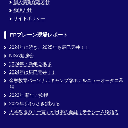
個人情報保護方針
勧誘方針
サイトポリシー
FPブレーン現場レポート
2024年に続き、2025年も辰巳天井！！
NISA勉強会
2024年：新年ご挨拶
2024年は辰巳天井！！
金融教育パーソナルキャンプ@ホテルニューオータニ幕
張
2023年 新年ご挨拶
2023年 卯(うさぎ)跳ねる
大学教授の「一言」が日本の金融リテラシーを物語る