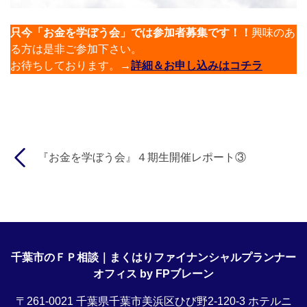
只今「お金を学ぼう会」では参加者募集です！！
興味のあ
る方は是非ご参加下さい。
お待ちしております。
→
詳細＆お申し込みはコチラ
『お金を学ぼう会』４期生開催レポート③
千葉市のＦＰ相談｜まくはりファイナンシャルプランナー
オフィス by FPブレーン
〒261-0021 千葉県千葉市美浜区ひび野2-120-3 ホテルニ