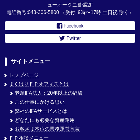
ューオータニ幕張2F
電話番号:043-306-5800
（受付: 9時〜17時 土日祝 除く）
Facebook
Twitter
サイトメニュー
トップページ
まくはりＦＰオフィスとは
老舗IFA法人：20年以上の経験
この仕事にかける思い
弊社のIFAサービスとは
どなたにも必要な資産運用
お客さま本位の業務運営宣言
ＦＰ相談メニュー