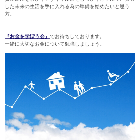
した未来の生活を手に入れる為の準備を始めたいと思う
方。
『お金を学ぼう会』
でお待ちしております。
一緒に大切なお金について勉強しましょう。