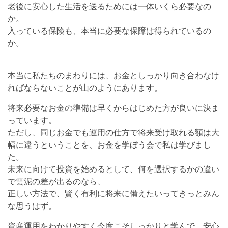
老後に安心した生活を送るためには一体いくら必要なの
か。
入っている保険も、本当に必要な保障は得られているの
か。
本当に私たちのまわりには、お金としっかり向き合わなけ
ればならないことが山のようにあります。
将来必要なお金の準備は早くからはじめた方が良いに決ま
っています。
ただし、同じお金でも運用の仕方で将来受け取れる額は大
幅に違うということを、お金を学ぼう会で私は学びまし
た。
未来に向けて投資を始めるとして、何を選択するかの違い
で雲泥の差が出るのなら、
正しい方法で、賢く有利に将来に備えたいってきっとみん
な思うはず。
資産運用をわかりやすく今度こそしっかりと学んで、安心