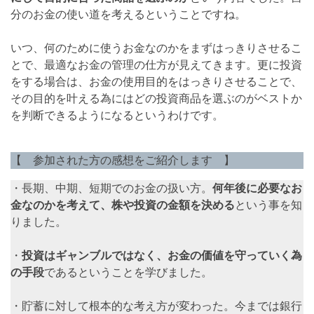
分のお金の使い道を考えるということですね。
いつ、何のために使うお金なのかをまずはっきりさせるこ
とで、最適なお金の管理の仕方が見えてきます。更に投資
をする場合は、お金の使用目的をはっきりさせることで、
その目的を叶える為にはどの投資商品を選ぶのがベストか
を判断できるようになるというわけです。
【 参加された方の感想をご紹介します 】
・長期、中期、短期でのお金の扱い方。
何年後に必要なお
金なのかを考えて、株や投資の金額を決める
という事を知
りました。
・
投資はギャンブルではなく、お金の価値を守っていく為
の手段
であるということを学びました。
・貯蓄に対して根本的な考え方が変わった。今までは銀行