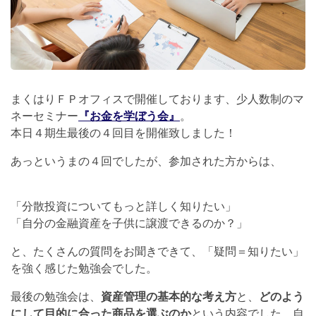
まくはりＦＰオフィスで開催しております、少人数制のマ
ネーセミナー
『お金を学ぼう会』
。
本日４期生最後の４回目を開催致しました！
あっというまの４回でしたが、参加された方からは、
「分散投資についてもっと詳しく知りたい」
「自分の金融資産を子供に譲渡できるのか？」
と、たくさんの質問をお聞きできて、「疑問＝知りたい」
を強く感じた勉強会でした。
最後の勉強会は、
資産管理の基本的な考え方
と、
どのよう
にして目的に合った商品を選ぶのか
という内容でした。自