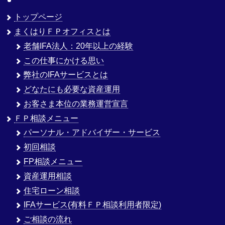
トップページ
まくはりＦＰオフィスとは
老舗IFA法人：20年以上の経験
この仕事にかける思い
弊社のIFAサービスとは
どなたにも必要な資産運用
お客さま本位の業務運営宣言
ＦＰ相談メニュー
パーソナル・アドバイザー・サービス
初回相談
FP相談メニュー
資産運用相談
住宅ローン相談
IFAサービス(有料ＦＰ相談利用者限定)
ご相談の流れ