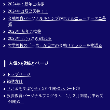
2024年：新年ご挨拶
2024年は辰巳天井！！
金融教育パーソナルキャンプ@ホテルニューオータニ幕
張
2023年 新年ご挨拶
2023年 卯(うさぎ)跳ねる
大学教授の「一言」が日本の金融リテラシーを物語る
人気の投稿とページ
トップページ
勧誘方針
『お金を学ぼう会』3期生開催レポート④
投資教育パーソナルプログラム 1月２月開講お申込受
付開始！