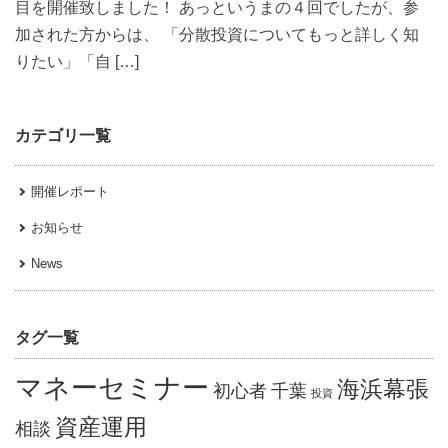
目を開催致しました！ あっというまの４回でしたが、参
加された方からは、 「分散投資についてもっと詳しく知
りたい」「自 […]
カテゴリ一覧
開催レポート
お知らせ
News
タグ一覧
マネーセミナー
海浜幕張
初心者
千葉
投資
資産運用
相談