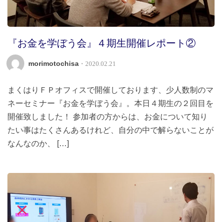
『お金を学ぼう会』４期生開催レポート②
morimotochisa
・2020.02.21
まくはりＦＰオフィスで開催しております、少人数制のマ
ネーセミナー『お金を学ぼう会』。本日４期生の２回目を
開催致しました！ 参加者の方からは、お金について知り
たい事はたくさんあるけれど、自分の中で解らないことが
なんなのか、 […]