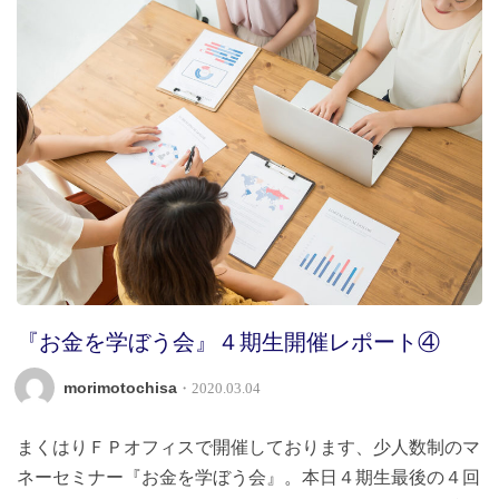
『お金を学ぼう会』４期生開催レポート④
morimotochisa
・2020.03.04
まくはりＦＰオフィスで開催しております、少人数制のマ
ネーセミナー『お金を学ぼう会』。本日４期生最後の４回