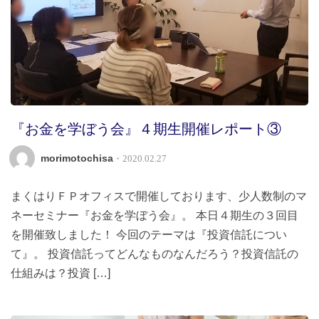
『お金を学ぼう会』４期生開催レポート③
morimotochisa
・2020.02.27
まくはりＦＰオフィスで開催しております、少人数制のマ
ネーセミナー『お金を学ぼう会』。 本日４期生の３回目
を開催致しました！ 今回のテーマは『投資信託につい
て』。 投資信託ってどんなものなんだろう？投資信託の
仕組みは？投資 […]