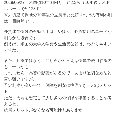
2019/05/27 米国債10年利回り 約2.3％（10年後：米ド
ルベースで約123％）
※外貨建て保険の10年後の返戻率と比較すればの有利不利
は一目瞭然です。
外貨建て保険の有効活用は、やはり、外貨使用のニードが
明らかな場合です。
例えば、米国の大学入学費や生活費などは、わかりやすい
ですね。
また、貯蓄ではなく、どちらかと言えば保障で使用するの
も、一つかも
しれません。為替の影響があるので、あまり適切な方法と
言い難いですが、
予定利率が高い事で、保障を割安に準備できるのはメリッ
ト。
ただ、円高を想定して少し多めの保障を準備することを考
えると、
結局メリットがなくなる可能性もあります。