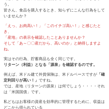
う。
皆さん、食品を購入するとき、知らずにこんな行為をして
いませんか？
「えっ、お肉高い！」「このイチゴ高い！」と感じたと
き、
「産地」の表示を確認したことありませんか？
そして「あ～〇〇産だから、高いのか」と納得しますよ
ね。
実はその行為、貯蓄商品も全く同じです。
リターン（利益）となる「源泉」を確認するのです。
例えば、米ドル建て外貨保険は、米ドルベースですが
「確
定利回りが高い！」
ですね。
では、産地（リターンの源泉）は何でしょう・・・・それ
は「米国国債」です。
私どもはお客様の資産を効率的に管理するために、収益は
どこから得られている