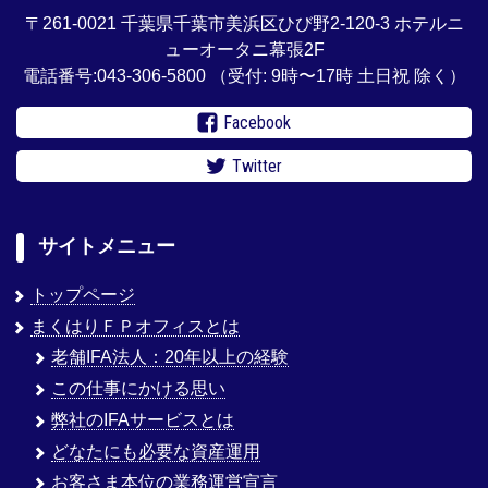
〒261-0021 千葉県千葉市美浜区ひび野2-120-3 ホテルニ
ューオータニ幕張2F
電話番号:043-306-5800
（受付: 9時〜17時 土日祝 除く）
Facebook
Twitter
サイトメニュー
トップページ
まくはりＦＰオフィスとは
老舗IFA法人：20年以上の経験
この仕事にかける思い
弊社のIFAサービスとは
どなたにも必要な資産運用
お客さま本位の業務運営宣言