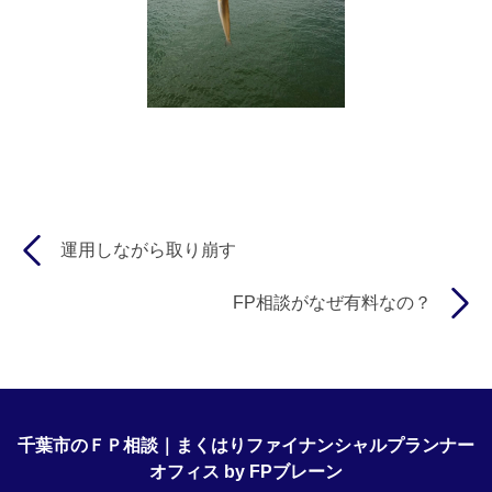
運用しながら取り崩す
FP相談がなぜ有料なの？
千葉市のＦＰ相談｜まくはりファイナンシャルプランナー
オフィス by FPブレーン