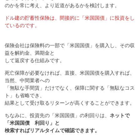
のかを常に考え、より近道があるかを検討します。
ドル建の貯蓄性保険は、間接的に「米国国債」に投資をし
ているのです。
保険会社は保険料の一部で「米国国債」を購入し、その収
益を解約金、満期金と
して返戻する仕組みです。
死亡保障が必要なければ、直接、米国国債を購入すれば、
当然、中間業者への
「無駄な手間賃」だけでなく、保障に関する「無駄なコス
ト」も省略でき、
結果として受け取るリターンが高くすることができます。
ちなみに、投資先の「米国国債」の利回りは、
ネットで
「米国国債 利回り」と
検索すればリアルタイムで確認できます。