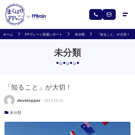
ホーム
FPブレーン現場レポート
未分類
「知ること」が大切！
未分類
「知ること」が大切！
developper
・2015.10.16
未分類