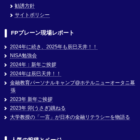
勧誘方針
サイトポリシー
FPブレーン現場レポート
2024年に続き、2025年も辰巳天井！！
NISA勉強会
2024年：新年ご挨拶
2024年は辰巳天井！！
金融教育パーソナルキャンプ@ホテルニューオータニ幕
張
2023年 新年ご挨拶
2023年 卯(うさぎ)跳ねる
大学教授の「一言」が日本の金融リテラシーを物語る