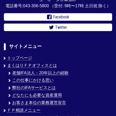
電話番号:043-306-5800
（受付: 9時〜17時 土日祝 除く）
Facebook
Twitter
サイトメニュー
トップページ
まくはりＦＰオフィスとは
老舗IFA法人：20年以上の経験
この仕事にかける思い
弊社のIFAサービスとは
どなたにも必要な資産運用
お客さま本位の業務運営宣言
ＦＰ相談メニュー