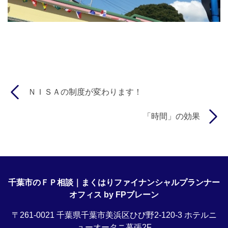
ＮＩＳＡの制度が変わります！
「時間」の効果
千葉市のＦＰ相談｜まくはりファイナンシャルプランナー
オフィス by FPブレーン
〒261-0021 千葉県千葉市美浜区ひび野2-120-3 ホテルニ
ューオータニ幕張2F