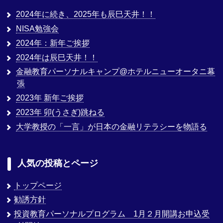
2024年に続き、2025年も辰巳天井！！
NISA勉強会
2024年：新年ご挨拶
2024年は辰巳天井！！
金融教育パーソナルキャンプ@ホテルニューオータニ幕
張
2023年 新年ご挨拶
2023年 卯(うさぎ)跳ねる
大学教授の「一言」が日本の金融リテラシーを物語る
人気の投稿とページ
トップページ
勧誘方針
投資教育パーソナルプログラム 1月２月開講お申込受