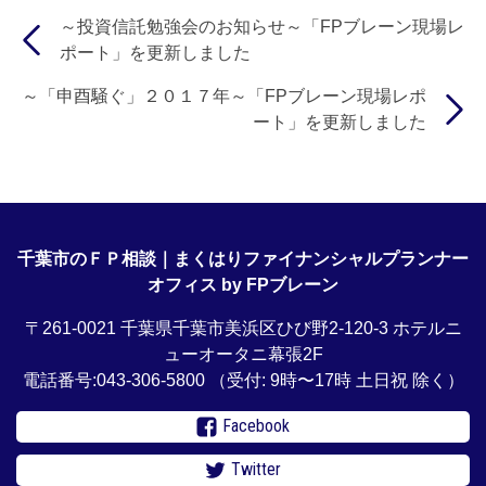
～投資信託勉強会のお知らせ～「FPブレーン現場レ
ポート」を更新しました
～「申酉騒ぐ」２０１７年～「FPブレーン現場レポ
ート」を更新しました
千葉市のＦＰ相談｜まくはりファイナンシャルプランナー
オフィス by FPブレーン
〒261-0021 千葉県千葉市美浜区ひび野2-120-3 ホテルニ
ューオータニ幕張2F
電話番号:043-306-5800
（受付: 9時〜17時 土日祝 除く）
Facebook
Twitter