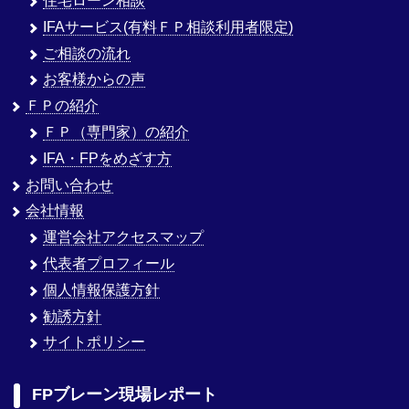
住宅ローン相談
IFAサービス(有料ＦＰ相談利用者限定)
ご相談の流れ
お客様からの声
ＦＰの紹介
ＦＰ（専門家）の紹介
IFA・FPをめざす方
お問い合わせ
会社情報
運営会社アクセスマップ
代表者プロフィール
個人情報保護方針
勧誘方針
サイトポリシー
FPブレーン現場レポート