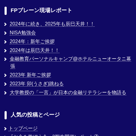
FPブレーン現場レポート
2024年に続き、2025年も辰巳天井！！
NISA勉強会
2024年：新年ご挨拶
2024年は辰巳天井！！
金融教育パーソナルキャンプ@ホテルニューオータニ幕
張
2023年 新年ご挨拶
2023年 卯(うさぎ)跳ねる
大学教授の「一言」が日本の金融リテラシーを物語る
人気の投稿とページ
トップページ