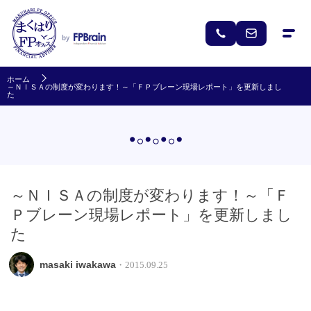
ホーム
～ＮＩＳＡの制度が変わります！～「ＦＰブレーン現場レポート」を更新しまし
た
～ＮＩＳＡの制度が変わります！～「Ｆ
Ｐブレーン現場レポート」を更新しまし
た
masaki iwakawa
・2015.09.25