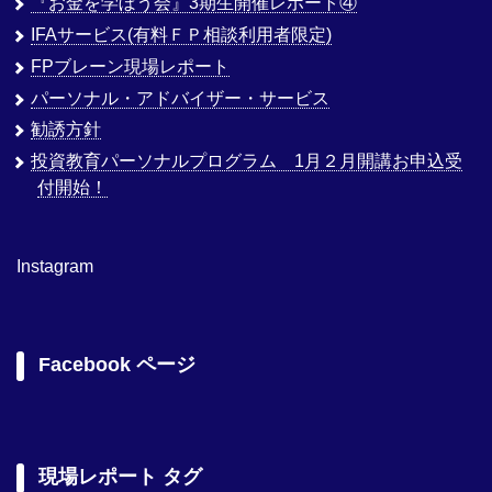
『お金を学ぼう会』3期生開催レポート④
IFAサービス(有料ＦＰ相談利用者限定)
FPブレーン現場レポート
パーソナル・アドバイザー・サービス
勧誘方針
投資教育パーソナルプログラム 1月２月開講お申込受
付開始！
Instagram
Facebook ページ
現場レポート タグ