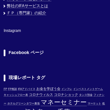
弊社のIFAサービスとは
ＦＰ（専門家）の紹介
Instagram
Facebook ページ
現場レポート タグ
お金を学ぼう会
FP
FP相談
IFAアドバイス
インフレ
インベストメントゲーム
コロナウィルス
コロナショック
キャッシュフロー表
タンス預金
フィナシ
マネーセミナー
ー
ホテルグリーンタワー幕張
マーケット
低