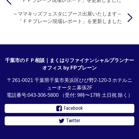
「ＦＰブレーン現場レポート」を更新しました
～ママキッズフェスタにブース出展いたします～
「ＦＰブレーン現場レポート」を更新しました
千葉市のＦＰ相談｜まくはりファイナンシャルプランナー
オフィス by FPブレーン
〒261-0021 千葉県千葉市美浜区ひび野2-120-3 ホテルニ
ューオータニ幕張2F
電話番号:043-306-5800
（受付: 9時〜17時 土日祝 除く）
Facebook
Twitter